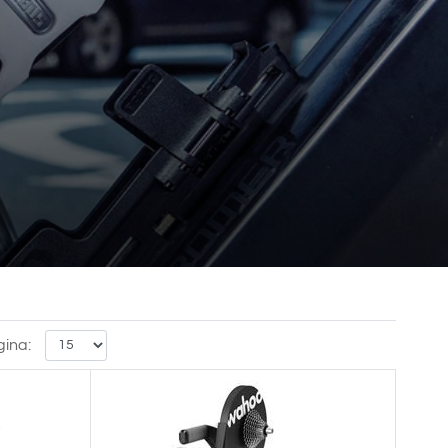
gina: