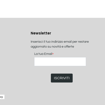
Newsletter
Inserisci il tuo indirizzo email per restare
aggiornato su novità e offerte
La tua Email
*
icy