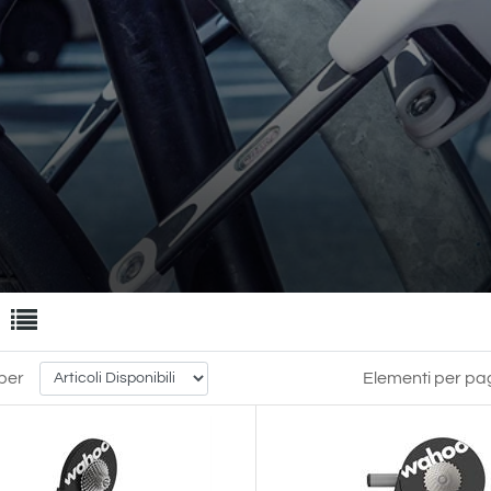
filtri disponibili.
per
Elementi per pa