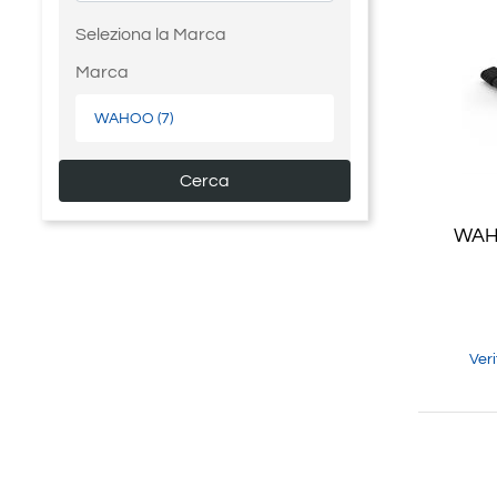
Seleziona la Marca
Marca
WAHOO
(7)
WAH
Ver