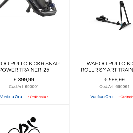
OO RULLO KICKR SNAP
WAHOO RULLO KI
POWER TRAINER '25
ROLLR SMART TRAIN
€ 399,99
€ 599,99
Cod.Art
690001
Cod.Art
690061
Verifica Ora
Verifica Ora
• Ordinabile •
• Ordinab