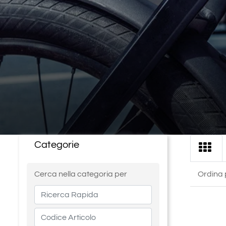
Categorie
La modifica di un filtro aggiorna automaticamente gli altri 
Cerca nella categoria per
Ordina 