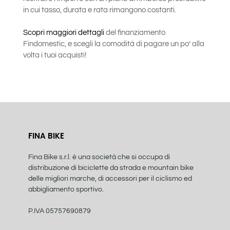
in cui tasso, durata e rata rimangono costanti.
Scopri maggiori dettagli
del finanziamento
Findomestic, e scegli la comodità di pagare un po’ alla
volta i tuoi acquisti!
FINA BIKE
Fina Bike s.r.l. è una società che si occupa di
distribuzione di biciclette da strada e mountain bike
delle migliori marche, di accessori per il ciclismo ed
abbigliamento sportivo.
P.IVA 05757690879