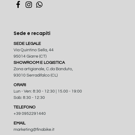
Sede e recapiti
SEDE LEGALE
Via Quintino Sella, 44
95014 Giarre (CT)
SHOWROOM E LOGISTICA
Zona artigianale, C.da Banduto,
93010 Serradifalco (CL)
ORARI
Lun - Ven: 8:30 - 12:30 | 15.00 - 19:00
Sab: 8:30 - 12:30
TELEFONO
+39 0952291440
EMAIL
marketing@finabike.it