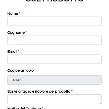
Nome
*
Cognome
*
Email
*
Codice articolo
Scrivi la taglia e il colore del prodotto
*
Motivo del Contatto
*