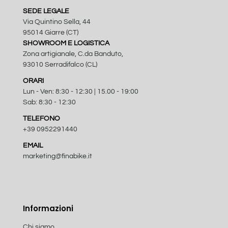
SEDE LEGALE
Via Quintino Sella, 44
95014 Giarre (CT)
SHOWROOM E LOGISTICA
Zona artigianale, C.da Banduto,
93010 Serradifalco (CL)
ORARI
Lun - Ven: 8:30 - 12:30 | 15.00 - 19:00
Sab: 8:30 - 12:30
TELEFONO
+39 0952291440
EMAIL
marketing@finabike.it
Informazioni
Chi siamo