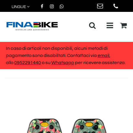
LINGUE
Open me
In caso di articoli non disponibili, alcuni metodi di
pagamento sono disabilitati. Contattaci via
email
,
allo
0952291440
o su
Whatsapp
per ricevere assistenza.