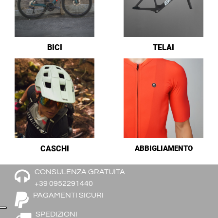
BICI
TELAI
CASCHI
ABBIGLIAMENTO
CONSULENZA GRATUITA
+39 0952291440
PAGAMENTI SICURI
SPEDIZIONI