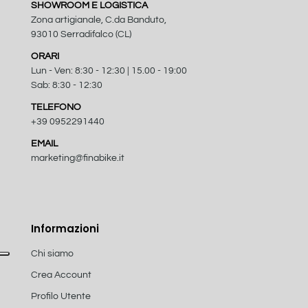
SHOWROOM E LOGISTICA
Zona artigianale, C.da Banduto,
93010 Serradifalco (CL)
ORARI
Lun - Ven: 8:30 - 12:30 | 15.00 - 19:00
Sab: 8:30 - 12:30
TELEFONO
+39 0952291440
EMAIL
marketing@finabike.it
Informazioni
Chi siamo
Crea Account
Profilo Utente