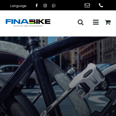
Language
Open me