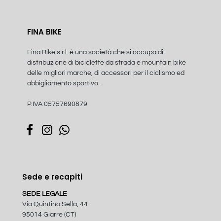
FINA BIKE
Fina Bike s.r.l. è una società che si occupa di
distribuzione di biciclette da strada e mountain bike
delle migliori marche, di accessori per il ciclismo ed
abbigliamento sportivo.
P.IVA 05757690879
Sede e recapiti
SEDE LEGALE
Via Quintino Sella, 44
95014 Giarre (CT)