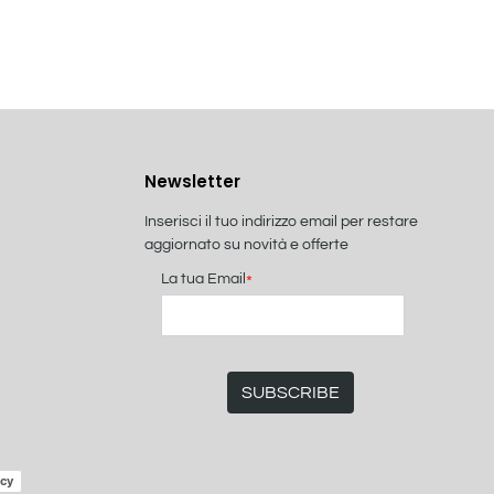
Newsletter
Inserisci il tuo indirizzo email per restare
aggiornato su novità e offerte
La tua Email
*
icy