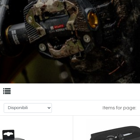
e filters.
Items for page: