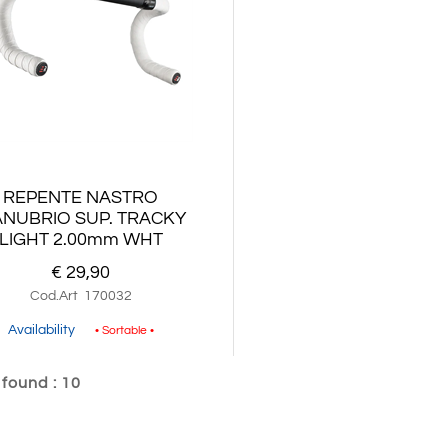
REPENTE NASTRO
NUBRIO SUP. TRACKY
LIGHT 2.00mm WHT
€ 29,90
Cod.Art
170032
Availability
• Sortable •
 found : 10