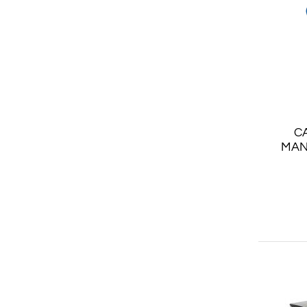
C
MAN