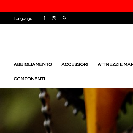
Language
ABBIGLIAMENTO
ACCESSORI
ATTREZZI E M
COMPONENTI