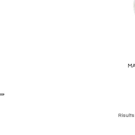
MA
Risults