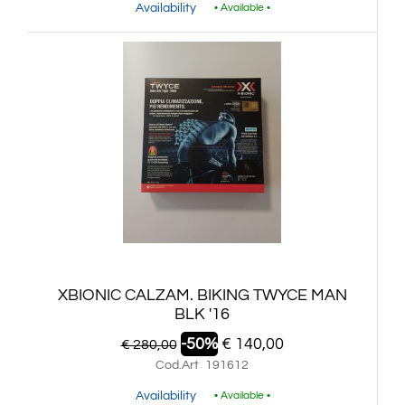
Availability
• Available •
XBIONIC CALZAM. BIKING TWYCE MAN
BLK '16
-50%
€ 140,00
€ 280,00
Cod.Art
191612
Availability
• Available •