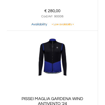
€ 280,00
Cod.Art
90006
Availability
• Low availability •
PISSEI MAGLIA GARDENA WIND
ANTIVENTO '24