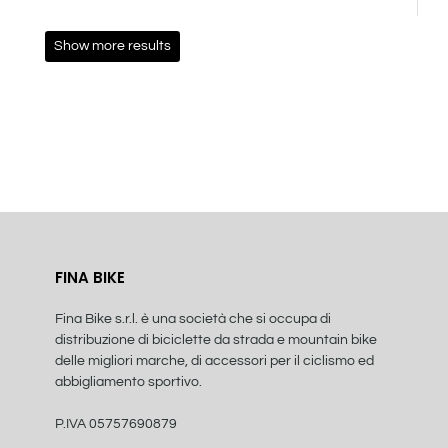
Show more results
FINA BIKE
Fina Bike s.r.l. è una società che si occupa di
distribuzione di biciclette da strada e mountain bike
delle migliori marche, di accessori per il ciclismo ed
abbigliamento sportivo.
P.IVA 05757690879