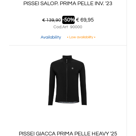
PISSEI SALOP. PRIMA PELLE INV. '23
-50%
€ 69,95
€ 139,90
Cod.Art
90000
Availability
• Low availability •
PISSEI GIACCA PRIMA PELLE HEAVY '25