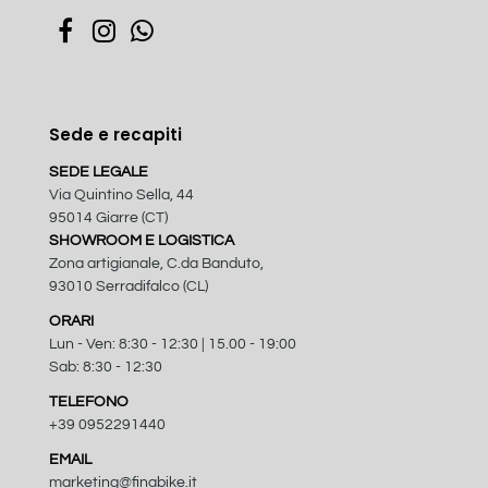
Sede e recapiti
SEDE LEGALE
Via Quintino Sella, 44
95014 Giarre (CT)
SHOWROOM E LOGISTICA
Zona artigianale, C.da Banduto,
93010 Serradifalco (CL)
ORARI
Lun - Ven: 8:30 - 12:30 | 15.00 - 19:00
Sab: 8:30 - 12:30
TELEFONO
+39 0952291440
EMAIL
marketing@finabike.it