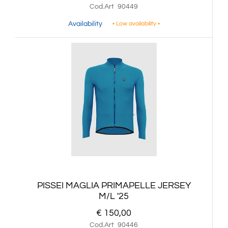
Cod.Art
90449
Availability
• Low availability •
PISSEI MAGLIA PRIMAPELLE JERSEY
M/L '25
€ 150,00
Cod.Art
90446