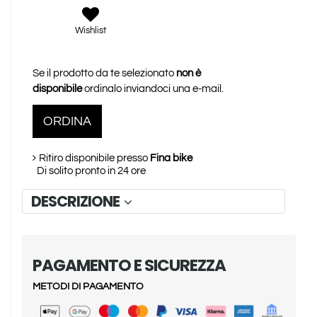
Wishlist
Se il prodotto da te selezionato
non è
disponibile
ordinalo inviandoci una e-mail.
ORDINA
Ritiro disponibile presso
Fina bike
Di solito pronto in 24 ore
DESCRIZIONE
PAGAMENTO E SICUREZZA
METODI DI PAGAMENTO