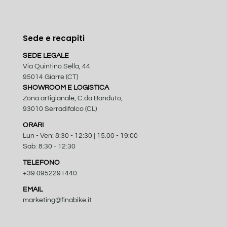
Sede e recapiti
SEDE LEGALE
Via Quintino Sella, 44
95014 Giarre (CT)
SHOWROOM E LOGISTICA
Zona artigianale, C.da Banduto,
93010 Serradifalco (CL)
ORARI
Lun - Ven: 8:30 - 12:30 | 15.00 - 19:00
Sab: 8:30 - 12:30
TELEFONO
+39 0952291440
EMAIL
marketing@finabike.it