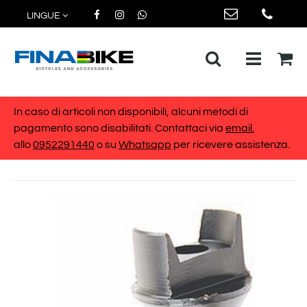
LINGUE
Open me
In caso di articoli non disponibili, alcuni metodi di
pagamento sono disabilitati. Contattaci via
email
,
allo
0952291440
o su
Whatsapp
per ricevere assistenza.