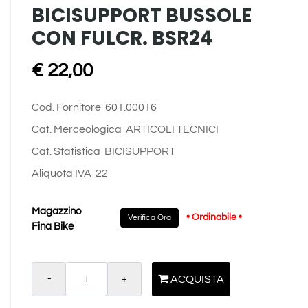
BICISUPPORT BUSSOLE
CON FULCR. BSR24
€ 22,00
Cod. Fornitore
601.00016
Cat. Merceologica
ARTICOLI TECNICI
Cat. Statistica
BICISUPPORT
Aliquota IVA
22
Magazzino
• Ordinabile •
Verifica Ora
Fina Bike
Quantità
ACQUISTA