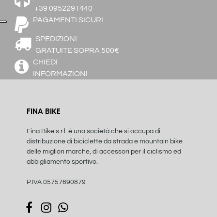
+39 0952291440
PAGAMENTI SICURI
SPEDIZIONI
GRATUITE SOPRA 500€
CHIEDI
INFORMAZIONI
FINA BIKE
Fina Bike s.r.l. è una società che si occupa di
distribuzione di biciclette da strada e mountain bike
delle migliori marche, di accessori per il ciclismo ed
abbigliamento sportivo.
P.IVA 05757690879