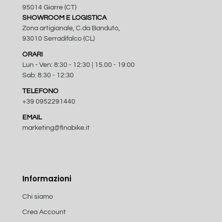
95014 Giarre (CT)
SHOWROOM E LOGISTICA
Zona artigianale, C.da Banduto,
93010 Serradifalco (CL)
ORARI
Lun - Ven: 8:30 - 12:30 | 15.00 - 19:00
Sab: 8:30 - 12:30
TELEFONO
+39 0952291440
EMAIL
marketing@finabike.it
Informazioni
Chi siamo
Crea Account