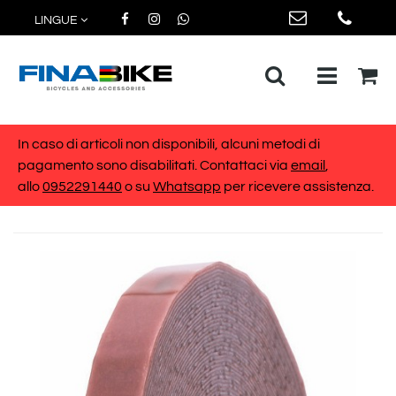
LINGUE
Open me
In caso di articoli non disponibili, alcuni metodi di
pagamento sono disabilitati. Contattaci via
email
,
allo
0952291440
o su
Whatsapp
per ricevere assistenza.