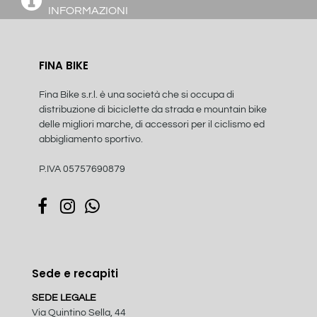
INFORMAZIONI
FINA BIKE
Fina Bike s.r.l. è una società che si occupa di
distribuzione di biciclette da strada e mountain bike
delle migliori marche, di accessori per il ciclismo ed
abbigliamento sportivo.
P.IVA 05757690879
Sede e recapiti
SEDE LEGALE
Via Quintino Sella, 44