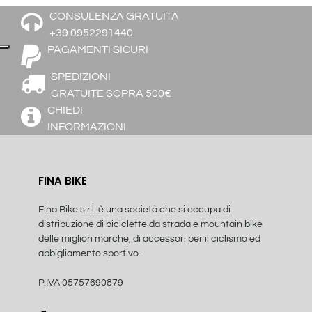
CONSULENZA GRATUITA
+39 0952291440
PAGAMENTI SICURI
SPEDIZIONI
GRATUITE SOPRA 500€
CHIEDI
INFORMAZIONI
FINA BIKE
Fina Bike s.r.l. è una società che si occupa di
distribuzione di biciclette da strada e mountain bike
delle migliori marche, di accessori per il ciclismo ed
abbigliamento sportivo.
P.IVA 05757690879