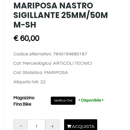
MARIPOSA NASTRO
SIGILLANTE 25MM/50M
M-SH
€ 60,00
Codice alternativo
7640164680187
Cat. Merceologica
ARTICOLI TECNICI
Cat. Statistica
MARIPOSA
Aliquota IVA
22
Magazzino
• Disponibile •
Verifica Ora
Fina Bike
Quantità
ACQUISTA