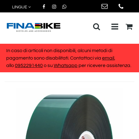
LINGUE
Open me
In caso di articoli non disponibili, alcuni metodi di
pagamento sono disabilitati. Contattaci via
email
,
allo
0952291440
o su
Whatsapp
per ricevere assistenza.