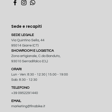
Sede e recapiti
SEDE LEGALE
Via Quintino Sella, 44
95014 Giarre (CT)
SHOWROOM E LOGISTICA
Zona artigianale, C.da Banduto,
93010 Serradifalco (CL)
ORARI
Lun - Ven: 8:30 - 12:30 | 15.00 - 19:00
Sab: 8:30 - 12:30
TELEFONO
+39 0952291440
EMAIL
marketing@finabike.it