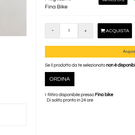
Fina Bike
Quantità
ACQUISTA
Se il prodotto da te selezionato
non è disponibi
ORDINA
Ritiro disponibile presso
Fina bike
Di solito pronto in 24 ore
NE