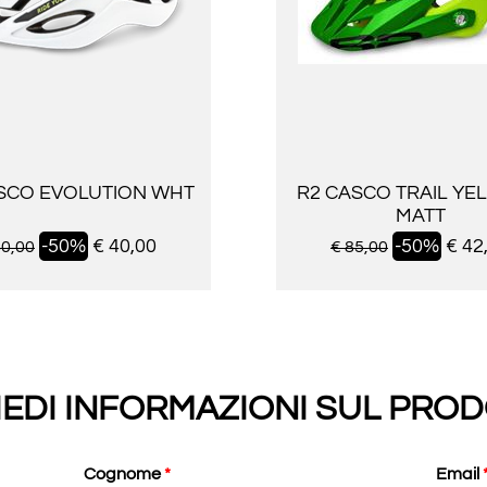
SCO EVOLUTION WHT
R2 CASCO TRAIL YE
MATT
-50%
€ 40,00
-50%
€ 42
80,00
€ 85,00
IEDI INFORMAZIONI SUL PRO
Cognome
*
Email