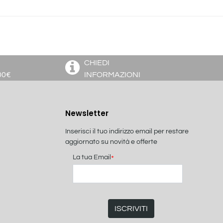
CHIEDI
00€
INFORMAZIONI
Newsletter
Inserisci il tuo indirizzo email per restare
aggiornato su novità e offerte
La tua Email
*