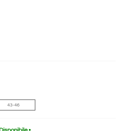
43-46
 Disponibile •