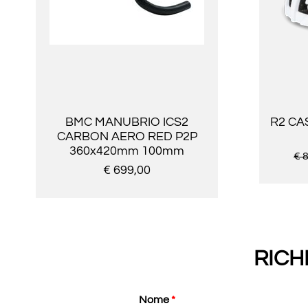
BMC MANUBRIO ICS2
R2 CA
CARBON AERO RED P2P
360x420mm 100mm
€ 
€ 699,00
RICH
Nome
*