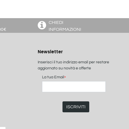
CHIEDI
00€
INFORMAZIONI
Newsletter
Inserisci il tuo indirizzo email per restare
aggiornato su novità e offerte
La tua Email
*