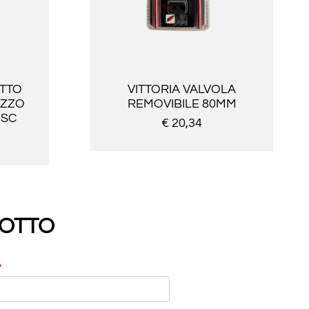
ETTO
VITTORIA VALVOLA
OZZO
REMOVIBILE 80MM
ISC
€ 20,34
DOTTO
*