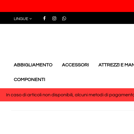
LINGUE
ABBIGLIAMENTO
ACCESSORI
ATTREZZI E M
COMPONENTI
In caso di articoli non disponibili, alcuni metodi di pagamento