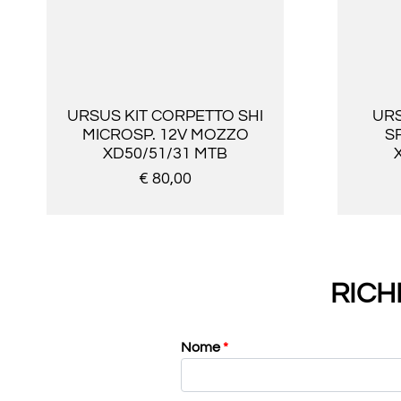
URSUS KIT CORPETTO SHI
URS
MICROSP. 12V MOZZO
S
XD50/51/31 MTB
€ 80,00
RICH
Nome
*