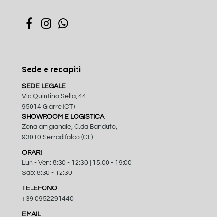
Sede e recapiti
SEDE LEGALE
Via Quintino Sella, 44
95014 Giarre (CT)
SHOWROOM E LOGISTICA
Zona artigianale, C.da Banduto,
93010 Serradifalco (CL)
ORARI
Lun - Ven: 8:30 - 12:30 | 15.00 - 19:00
Sab: 8:30 - 12:30
TELEFONO
+39 0952291440
EMAIL