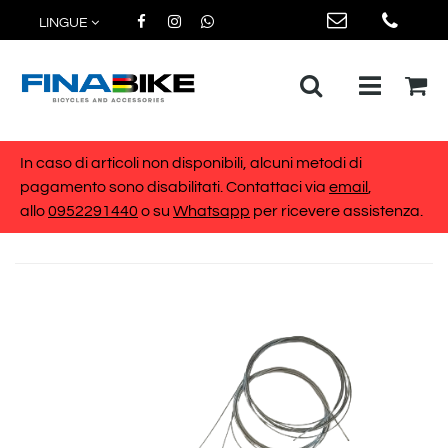
LINGUE
Open me
In caso di articoli non disponibili, alcuni metodi di
pagamento sono disabilitati. Contattaci via
email
,
allo
0952291440
o su
Whatsapp
per ricevere assistenza.