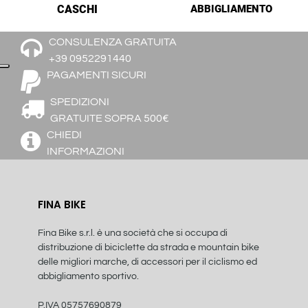
CASCHI
ABBIGLIAMENTO
CONSULENZA GRATUITA
+39 0952291440
PAGAMENTI SICURI
SPEDIZIONI
GRATUITE SOPRA 500€
CHIEDI
INFORMAZIONI
FINA BIKE
Fina Bike s.r.l. è una società che si occupa di
distribuzione di biciclette da strada e mountain bike
delle migliori marche, di accessori per il ciclismo ed
abbigliamento sportivo.
P.IVA 05757690879