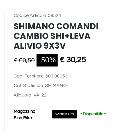
Codice Articolo
09524
SHIMANO COMANDI
CAMBIO SHI+LEVA
ALIVIO 9X3V
€ 30,25
-50%
€ 60,50
Cod. Fornitore
601.00053
Cat. Statistica
SHIMANO
Aliquota IVA
22
Magazzino
• Disponibile •
Verifica Ora
Fina Bike