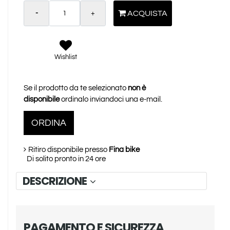
Quantità
ACQUISTA
Wishlist
Se il prodotto da te selezionato
non è
disponibile
ordinalo inviandoci una e-mail.
ORDINA
Ritiro disponibile presso
Fina bike
Di solito pronto in 24 ore
DESCRIZIONE
PAGAMENTO E SICUREZZA