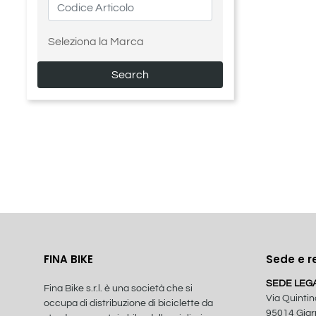
Seleziona la Marca
FINA BIKE
Sede e r
SEDE LEG
Fina Bike s.r.l. è una società che si
Via Quintin
occupa di distribuzione di biciclette da
95014 Giarr