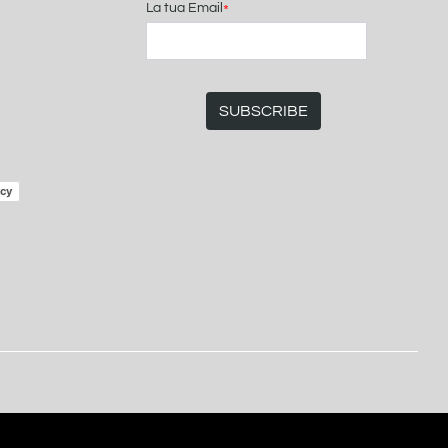
La tua Email
*
icy