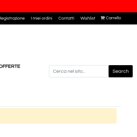
Carrello
egistrazione
I miei ordini
Contatti
Wishlist
OFFERTE