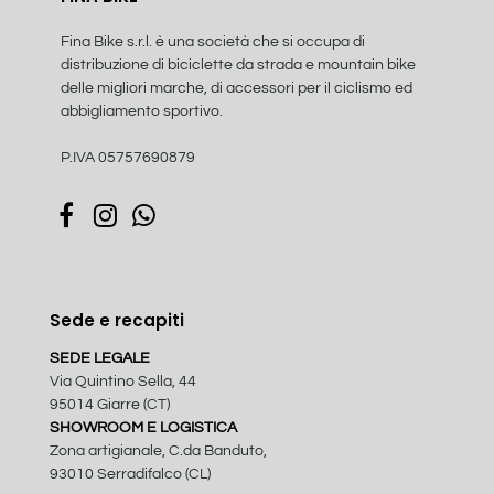
Fina Bike s.r.l. è una società che si occupa di
distribuzione di biciclette da strada e mountain bike
delle migliori marche, di accessori per il ciclismo ed
abbigliamento sportivo.
P.IVA 05757690879
Sede e recapiti
SEDE LEGALE
Via Quintino Sella, 44
95014 Giarre (CT)
SHOWROOM E LOGISTICA
Zona artigianale, C.da Banduto,
93010 Serradifalco (CL)