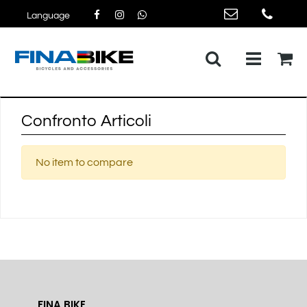
Language
Open me
Confronto Articoli
No item to compare
FINA BIKE