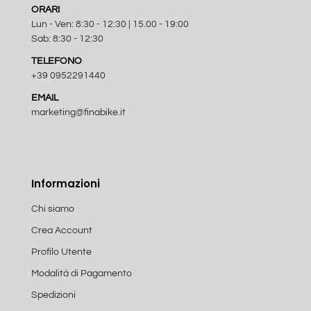
ORARI
Lun - Ven: 8:30 - 12:30 | 15.00 - 19:00
Sab: 8:30 - 12:30
TELEFONO
+39 0952291440
EMAIL
marketing@finabike.it
Informazioni
Chi siamo
Crea Account
Profilo Utente
Modalità di Pagamento
Spedizioni