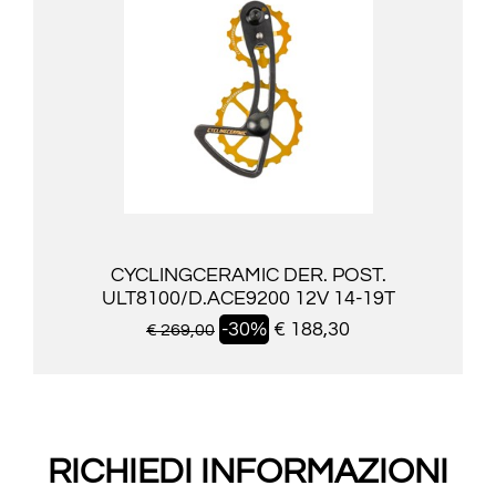
CYCLINGCERAMIC DER. POST.
ULT8100/D.ACE9200 12V 14-19T
-30%
€ 188,30
€ 269,00
RICHIEDI INFORMAZIONI