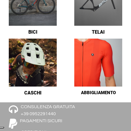
BICI
TELAI
CASCHI
ABBIGLIAMENTO
CONSULENZA GRATUITA
+39 0952291440
PAGAMENTI SICURI