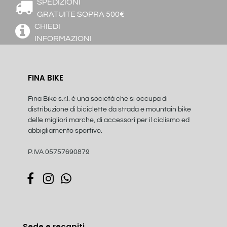
SPEDIZIONI
GRATUITE SOPRA 500€
CHIEDI
INFORMAZIONI
FINA BIKE
Fina Bike s.r.l. è una società che si occupa di
distribuzione di biciclette da strada e mountain bike
delle migliori marche, di accessori per il ciclismo ed
abbigliamento sportivo.
P.IVA 05757690879
Sede e recapiti