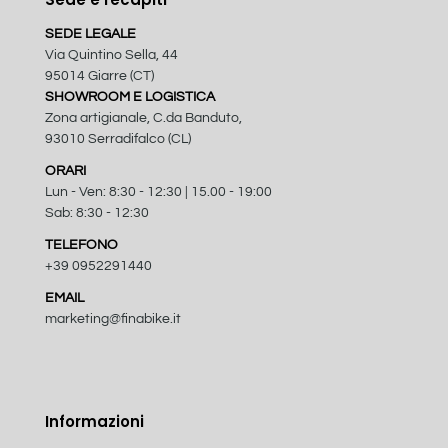
SEDE LEGALE
Via Quintino Sella, 44
95014 Giarre (CT)
SHOWROOM E LOGISTICA
Zona artigianale, C.da Banduto,
93010 Serradifalco (CL)
ORARI
Lun - Ven: 8:30 - 12:30 | 15.00 - 19:00
Sab: 8:30 - 12:30
TELEFONO
+39 0952291440
EMAIL
marketing@finabike.it
Informazioni