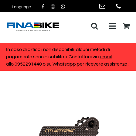
Language
Open me
In caso di articoli non disponibili, alcuni metodi di
pagamento sono disabilitati. Contattaci via
email
,
allo
0952291440
o su
Whatsapp
per ricevere assistenza.