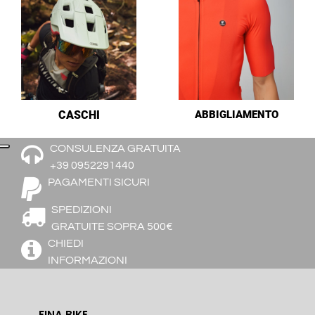
CASCHI
ABBIGLIAMENTO
CONSULENZA GRATUITA
+39 0952291440
PAGAMENTI SICURI
SPEDIZIONI
GRATUITE SOPRA 500€
CHIEDI
INFORMAZIONI
FINA BIKE