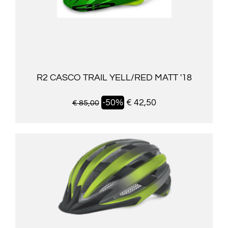
R2 CASCO TRAIL YELL/RED MATT '18
-50%
€ 42,50
€ 85,00