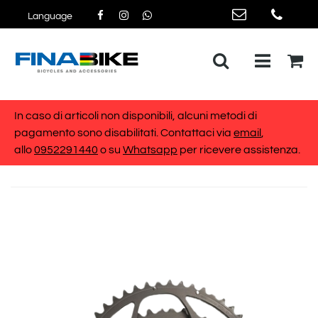
Language
Open me
In caso di articoli non disponibili, alcuni metodi di
pagamento sono disabilitati. Contattaci via
email
,
allo
0952291440
o su
Whatsapp
per ricevere assistenza.