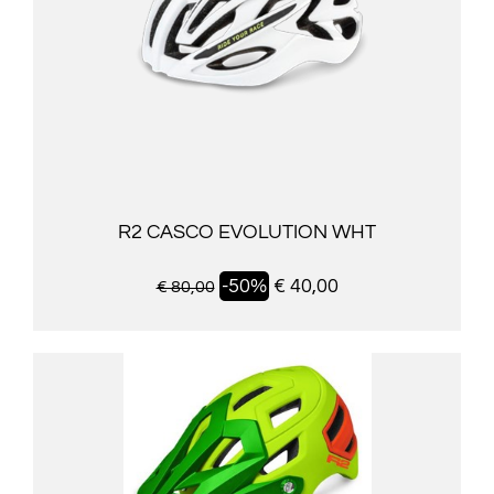
R2 CASCO EVOLUTION WHT
-50%
€ 40,00
€ 80,00