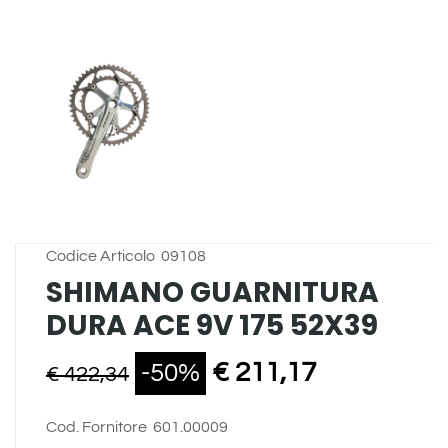
Codice Articolo
09108
SHIMANO GUARNITURA
DURA ACE 9V 175 52X39
€ 211,17
-50%
€ 422,34
Cod. Fornitore
601.00009