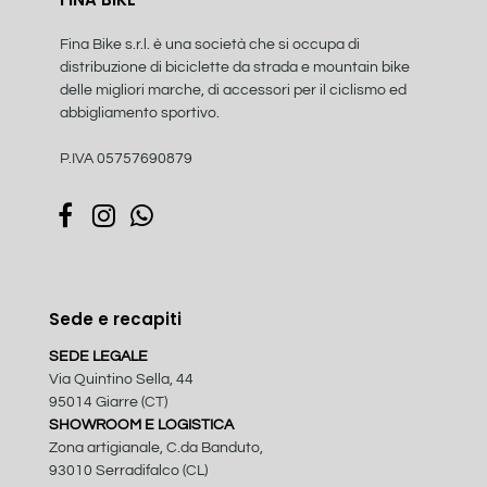
Fina Bike s.r.l. è una società che si occupa di
distribuzione di biciclette da strada e mountain bike
delle migliori marche, di accessori per il ciclismo ed
abbigliamento sportivo.
P.IVA 05757690879
Sede e recapiti
SEDE LEGALE
Via Quintino Sella, 44
95014 Giarre (CT)
SHOWROOM E LOGISTICA
Zona artigianale, C.da Banduto,
93010 Serradifalco (CL)