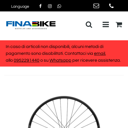
Language
Open me
In caso di articoli non disponibili, alcuni metodi di
pagamento sono disabilitati. Contattaci via
email
,
allo
0952291440
o su
Whatsapp
per ricevere assistenza.