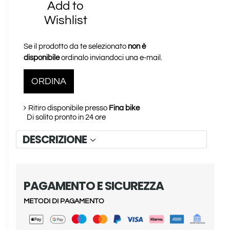
Add to
Wishlist
Se il prodotto da te selezionato
non è
disponibile
ordinalo inviandoci una e-mail.
ORDINA
Ritiro disponibile presso
Fina bike
Di solito pronto in 24 ore
DESCRIZIONE
PAGAMENTO E SICUREZZA
METODI DI PAGAMENTO