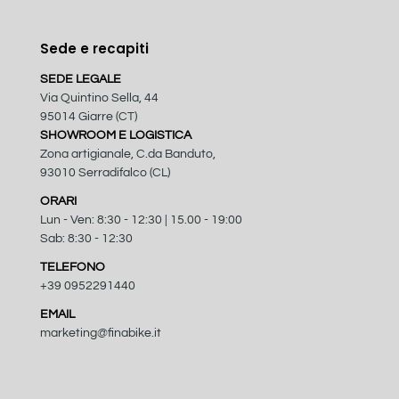
Sede e recapiti
SEDE LEGALE
Via Quintino Sella, 44
95014 Giarre (CT)
SHOWROOM E LOGISTICA
Zona artigianale, C.da Banduto,
93010 Serradifalco (CL)
ORARI
Lun - Ven: 8:30 - 12:30 | 15.00 - 19:00
Sab: 8:30 - 12:30
TELEFONO
+39 0952291440
EMAIL
marketing@finabike.it