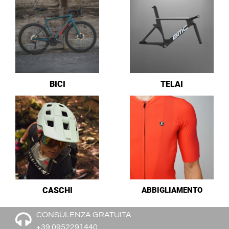
BICI
TELAI
CASCHI
ABBIGLIAMENTO
CONSULENZA GRATUITA
+39 0952291440