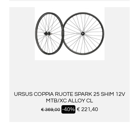
URSUS COPPIA RUOTE SPARK 25 SHIM 12V
MTB/XC ALLOY CL
-40%
€ 221,40
€ 369,00