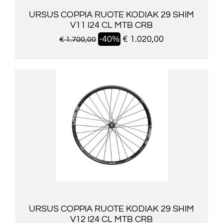
URSUS COPPIA RUOTE KODIAK 29 SHIM
V11 I24 CL MTB CRB
-40%
€ 1.020,00
€ 1.700,00
URSUS COPPIA RUOTE KODIAK 29 SHIM
V12 I24 CL MTB CRB