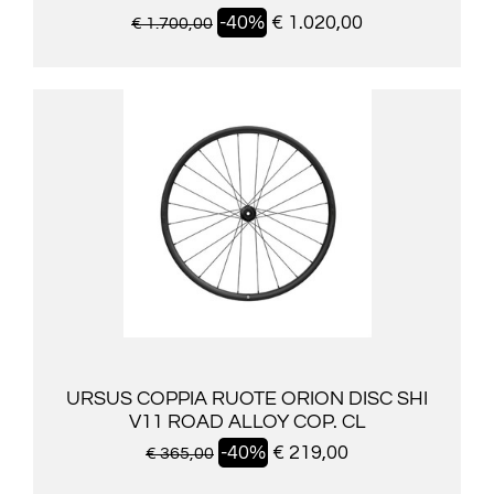
-40%
€ 1.020,00
€ 1.700,00
URSUS COPPIA RUOTE ORION DISC SHI
V11 ROAD ALLOY COP. CL
-40%
€ 219,00
€ 365,00