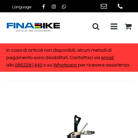
Language
Open me
In caso di articoli non disponibili, alcuni metodi di
pagamento sono disabilitati. Contattaci via
email
,
allo
0952291440
o su
Whatsapp
per ricevere assistenza.