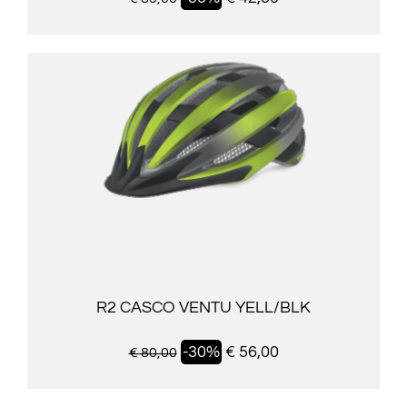
R2 CASCO VENTU YELL/BLK
-30%
€ 56,00
€ 80,00