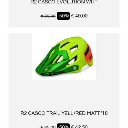
R2 CASCO EVOLUTION WHT
-50%
€ 40,00
€ 80,00
R2 CASCO TRAIL YELL/RED MATT '18
-50%
€ 42,50
€ 85,00