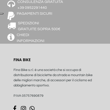
CONSULENZA GRATUITA
+39 0952291440
PAGAMENTI SICURI
SPEDIZIONI
GRATUITE SOPRA 500€
CHIEDI
INFORMAZIONI
FINA BIKE
Fina Bike s.r.l. è una società che si occupa di
distribuzione di biciclette da strada e mountain bike
delle migliori marche, di accessori per il ciclismo ed
abbigliamento sportivo.
P.IVA 05757690879