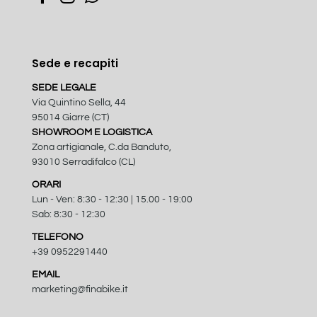
Sede e recapiti
SEDE LEGALE
Via Quintino Sella, 44
95014 Giarre (CT)
SHOWROOM E LOGISTICA
Zona artigianale, C.da Banduto,
93010 Serradifalco (CL)
ORARI
Lun - Ven: 8:30 - 12:30 | 15.00 - 19:00
Sab: 8:30 - 12:30
TELEFONO
+39 0952291440
EMAIL
marketing@finabike.it