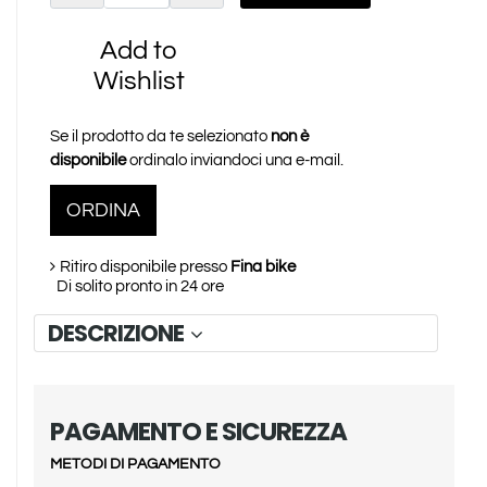
Add to
Wishlist
Se il prodotto da te selezionato
non è
disponibile
ordinalo inviandoci una e-mail.
ORDINA
Ritiro disponibile presso
Fina bike
Di solito pronto in 24 ore
DESCRIZIONE
PAGAMENTO E SICUREZZA
METODI DI PAGAMENTO