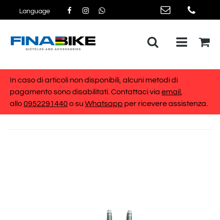
Language
Open me
In caso di articoli non disponibili, alcuni metodi di
pagamento sono disabilitati. Contattaci via
email
,
allo
0952291440
o su
Whatsapp
per ricevere assistenza.