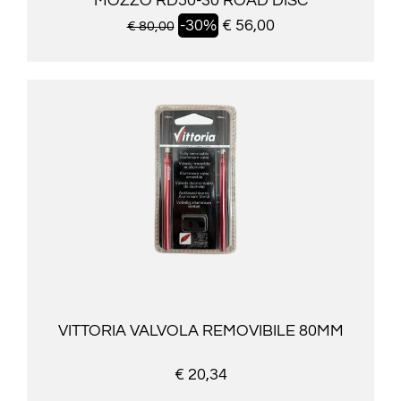
MOZZO RD50-30 ROAD DISC
-30%
€ 56,00
€ 80,00
VITTORIA VALVOLA REMOVIBILE 80MM
€ 20,34