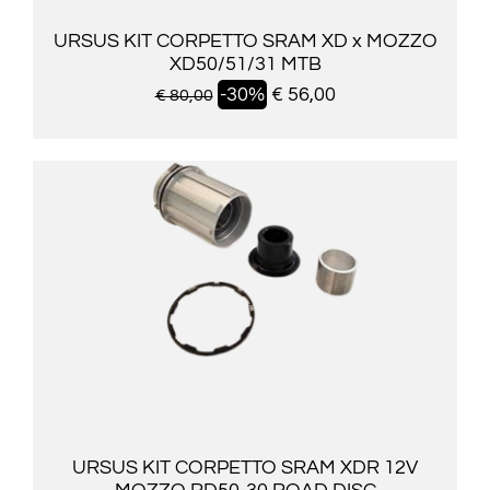
URSUS KIT CORPETTO SRAM XD x MOZZO
XD50/51/31 MTB
-30%
€ 56,00
€ 80,00
URSUS KIT CORPETTO SRAM XDR 12V