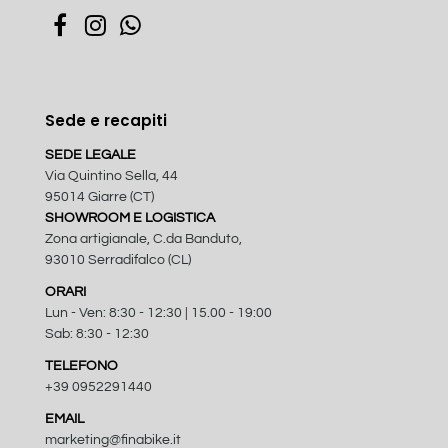
Sede e recapiti
SEDE LEGALE
Via Quintino Sella, 44
95014 Giarre (CT)
SHOWROOM E LOGISTICA
Zona artigianale, C.da Banduto,
93010 Serradifalco (CL)
ORARI
Lun - Ven: 8:30 - 12:30 | 15.00 - 19:00
Sab: 8:30 - 12:30
TELEFONO
+39 0952291440
EMAIL
marketing@finabike.it