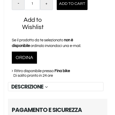
Quantity
ADD TO CART
Add to
Wishlist
Se il prodotto da te selezionato
non è
disponibile
ordinalo inviandoci una e-mail.
ORDINA
Ritiro disponibile presso
Fina bike
Di solito pronto in 24 ore
DESCRIZIONE
PAGAMENTO E SICUREZZA