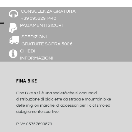
CONSULENZA GRATUITA
+39 0952291440
PAGAMENTI SICURI
SPEDIZIONI
GRATUITE SOPRA 500€
CHIEDI
INFORMAZIONI
FINA BIKE
Fina Bike s.r.l. è una società che si occupa di
distribuzione di biciclette da strada e mountain bike
delle migliori marche, di accessori per il ciclismo ed
abbigliamento sportivo.
P.IVA 05757690879