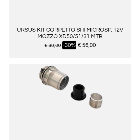
URSUS KIT CORPETTO SHI MICROSP. 12V
MOZZO XD50/51/31 MTB
-30%
€ 56,00
€ 80,00